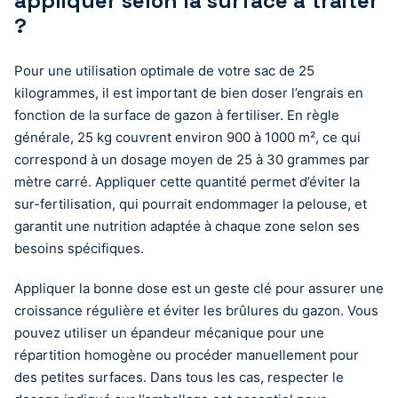
appliquer selon la surface à traiter
?
Pour une utilisation optimale de votre sac de 25
kilogrammes, il est important de bien doser l’engrais en
fonction de la surface de gazon à fertiliser. En règle
générale, 25 kg couvrent environ 900 à 1000 m², ce qui
correspond à un dosage moyen de 25 à 30 grammes par
mètre carré. Appliquer cette quantité permet d’éviter la
sur-fertilisation, qui pourrait endommager la pelouse, et
garantit une nutrition adaptée à chaque zone selon ses
besoins spécifiques.
Appliquer la bonne dose est un geste clé pour assurer une
croissance régulière et éviter les brûlures du gazon. Vous
pouvez utiliser un épandeur mécanique pour une
répartition homogène ou procéder manuellement pour
des petites surfaces. Dans tous les cas, respecter le