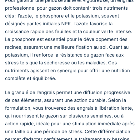
Pour garantir une pelouse saine et vigoureuse, un engrais
professionnel pour gazon doit contenir trois nutriments
clés : l’azote, le phosphore et le potassium, souvent
désignés par les initiales NPK. L’azote favorise la
croissance rapide des feuilles et la couleur verte intense.
Le phosphore est essentiel pour le développement des
racines, assurant une meilleure fixation au sol. Quant au
potassium, il renforce la résistance du gazon face aux
stress tels que la sécheresse ou les maladies. Ces
nutriments agissent en synergie pour offrir une nutrition
complète et équilibrée.
Le granulé de l’engrais permet une diffusion progressive
de ces éléments, assurant une action durable. Selon la
formulation, vous trouverez des engrais à libération lente,
qui nourrissent le gazon sur plusieurs semaines, ou à
action rapide, idéale pour une stimulation immédiate après
une taille ou une période de stress. Cette différenciation
permet d’adapter parfaitement le traitement aux besoins