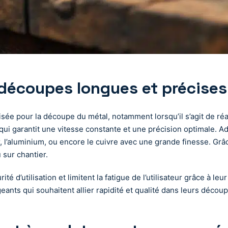
 découpes longues et précises
risée pour la découpe du métal, notamment lorsqu’il s’agit de r
ui garantit une vitesse constante et une précision optimale. A
, l’aluminium, ou encore le cuivre avec une grande finesse. Grâ
 sur chantier.
ité d’utilisation et limitent la fatigue de l’utilisateur grâce à
ants qui souhaitent allier rapidité et qualité dans leurs décou