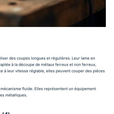
éaliser des coupes longues et régulières. Leur lame en
daptée à la découpe de métaux ferreux et non ferreux,
ce à leur vitesse réglable, elles peuvent couper des pièces
 leur mécanisme fluide. Elles représentent un équipement
pes métalliques.