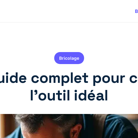
B
Bricolage
uide complet pour ch
l’outil idéal