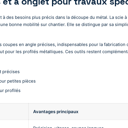
 et à onglet pour travaux spé
t à des besoins plus précis dans la découpe du métal. La scie à 
ne bonne mobilité sur chantier. Elle se distingue par sa simplici
des coupes en angle précises, indispensables pour la fabricati
ut pour les profilés métalliques. Ces outils restent complément
t précises
our petites pièces
ur profilés
Avantages principaux