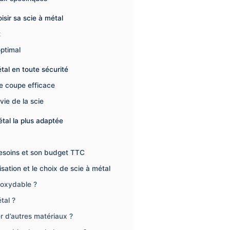
isir sa scie à métal
t
optimal
étal en toute sécurité
e coupe efficace
vie de la scie
étal la plus adaptée
besoins et son budget TTC
sation et le choix de scie à métal
inoxydable ?
tal ?
er d’autres matériaux ?