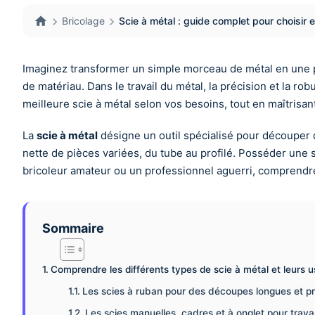
Bricolage
Scie à métal : guide complet pour choisir et u
Imaginez transformer un simple morceau de métal en une p
de matériau. Dans le travail du métal, la précision et la r
meilleure scie à métal selon vos besoins, tout en maîtrisan
La
scie à métal
désigne un outil spécialisé pour découper dif
nette de pièces variées, du tube au profilé. Posséder une 
bricoleur amateur ou un professionnel aguerri, comprendre 
Sommaire
Comprendre les différents types de scie à métal et leurs 
Les scies à ruban pour des découpes longues et p
Les scies manuelles, cadres et à onglet pour trav