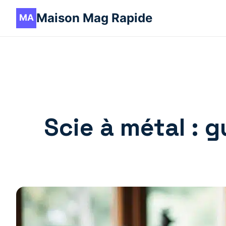
Maison Mag Rapide
Scie à métal : g