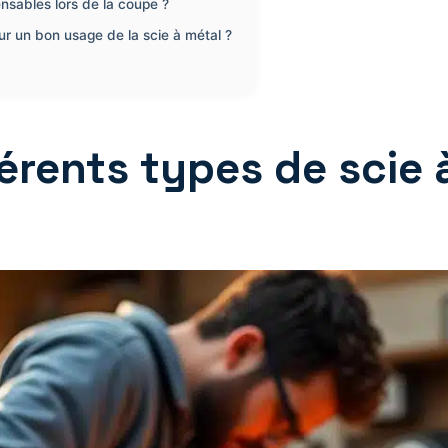
ensables lors de la coupe ?
r un bon usage de la scie à métal ?
érents types de scie à