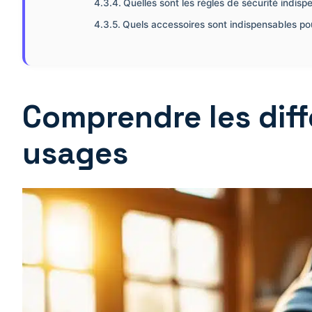
Quelles sont les règles de sécurité indisp
Quels accessoires sont indispensables pou
Comprendre les diff
usages