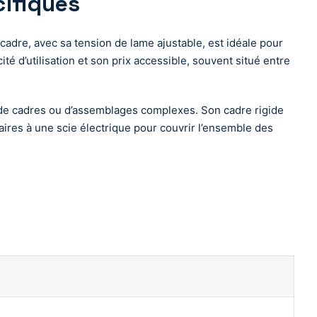
cifiques
cadre, avec sa tension de lame ajustable, est idéale pour
té d’utilisation et son prix accessible, souvent situé entre
on de cadres ou d’assemblages complexes. Son cadre rigide
aires à une scie électrique pour couvrir l’ensemble des