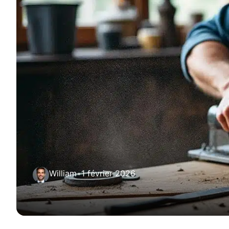
William
•
1 février 2026