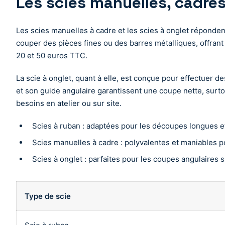
Les scies manuelles, cadres
Les scies manuelles à cadre et les scies à onglet réponden
couper des pièces fines ou des barres métalliques, offrant u
20 et 50 euros TTC.
La scie à onglet, quant à elle, est conçue pour effectuer 
et son guide angulaire garantissent une coupe nette, surto
besoins en atelier ou sur site.
Scies à ruban : adaptées pour les découpes longues e
Scies manuelles à cadre : polyvalentes et maniables p
Scies à onglet : parfaites pour les coupes angulaires s
Type de scie