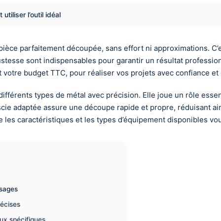
tiliser l’outil idéal
ièce parfaitement découpée, sans effort ni approximations. C’
obustesse sont indispensables pour garantir un résultat professi
t votre budget TTC, pour réaliser vos projets avec confiance et e
férents types de métal avec précision. Elle joue un rôle essentie
scie adaptée assure une découpe rapide et propre, réduisant ain
les caractéristiques et les types d’équipement disponibles vous
usages
récises
aux spécifiques