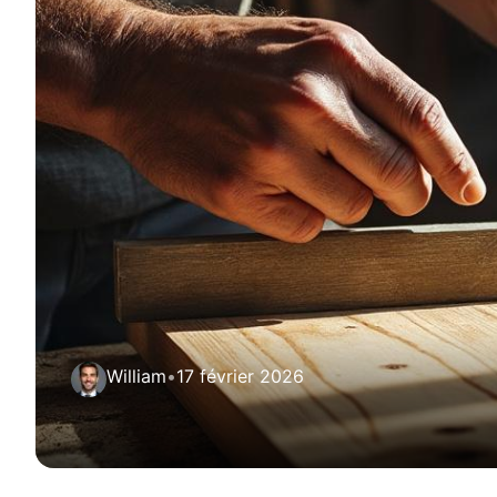
William
•
17 février 2026