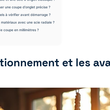
ser une coupe d’onglet précise ?
iels à vérifier avant démarrage ?
s matériaux avec une scie radiale ?
 coupe en millimètres ?
tionnement et les av