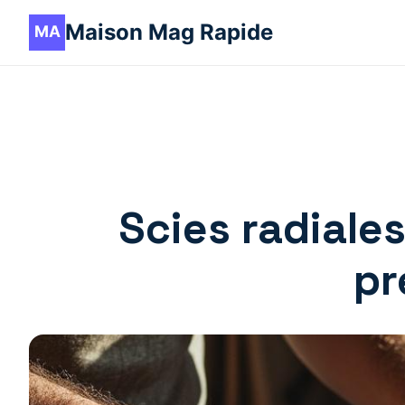
Maison Mag Rapide
Scies radiale
pr