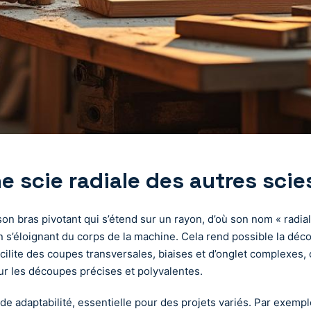
e scie radiale des autres scie
 son bras pivotant qui s’étend sur un rayon, d’où son nom « radi
en s’éloignant du corps de la machine. Cela rend possible la dé
lite des coupes transversales, biaises et d’onglet complexes, o
pour les découpes précises et polyvalentes.
nde adaptabilité, essentielle pour des projets variés. Par exemp