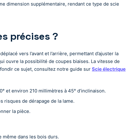
e une dimension supplémentaire, rendant ce type de scie
s précises ?
placé vers l’avant et l’arrière, permettant d’ajuster la
i ouvre la possibilité de coupes biaises. La vitesse de
fondir ce sujet, consultez notre guide sur
Scie électrique
 et environ 210 millimètres à 45° d’inclinaison.
les risques de dérapage de la lame.
nner la pièce.
ce même dans les bois durs.