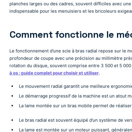
planches larges ou des cadres, souvent difficiles avec une 
indispensable pour les menuisiers et les bricoleurs exigea
Comment fonctionne le méc
Le fonctionnement d’une scie à bras radial repose sur le mou
profondeur de coupe avec une précision au millimètre près. 
rotation du disque, souvent comprise entre 3 500 et 5 000 
à os : guide complet pour choisir et utiliser
.
Le mouvement radial garantit une meilleure ergonomie 
Le démarrage progressif de la machine est un atout maj
La lame montée sur un bras mobile permet de réaliser 
Le bras radial est souvent équipé d’un système de verro
La lame est montée sur un moteur puissant, généralem