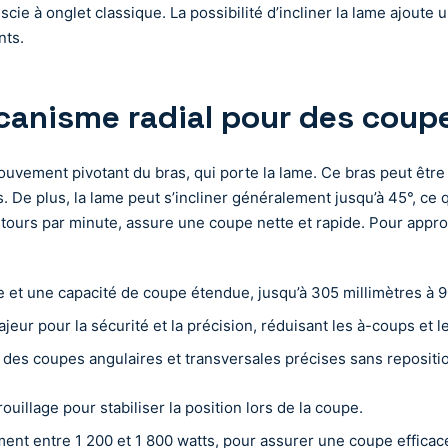
scie à onglet classique. La possibilité d’incliner la lame ajout
nts.
anisme radial pour des coupe
vement pivotant du bras, qui porte la lame. Ce bras peut être dé
De plus, la lame peut s’incliner généralement jusqu’à 45°, ce qu
tours par minute, assure une coupe nette et rapide. Pour appro
et une capacité de coupe étendue, jusqu’à 305 millimètres à 90°
eur pour la sécurité et la précision, réduisant les à-coups et 
des coupes angulaires et transversales précises sans repositio
uillage pour stabiliser la position lors de la coupe.
ent entre 1 200 et 1 800 watts, pour assurer une coupe effica