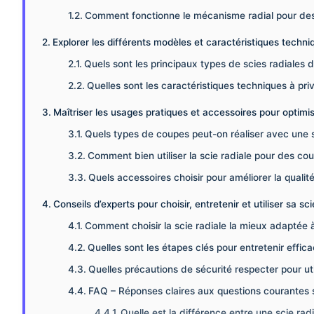
Comment fonctionne le mécanisme radial pour des
Explorer les différents modèles et caractéristiques techni
Quels sont les principaux types de scies radiales d
Quelles sont les caractéristiques techniques à priv
Maîtriser les usages pratiques et accessoires pour optimi
Quels types de coupes peut-on réaliser avec une s
Comment bien utiliser la scie radiale pour des cou
Quels accessoires choisir pour améliorer la qualit
Conseils d’experts pour choisir, entretenir et utiliser sa sc
Comment choisir la scie radiale la mieux adaptée 
Quelles sont les étapes clés pour entretenir effic
Quelles précautions de sécurité respecter pour util
FAQ – Réponses claires aux questions courantes su
Quelle est la différence entre une scie radi