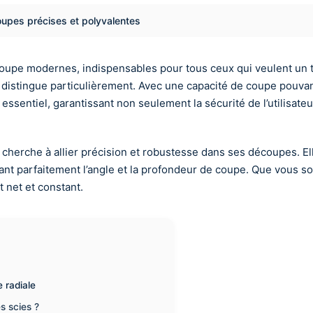
oupes précises et polyvalentes
coupe modernes, indispensables pour tous ceux qui veulent un tr
se distingue particulièrement. Avec une capacité de coupe pouvan
essentiel, garantissant non seulement la sécurité de l’utilisateu
erche à allier précision et robustesse dans ses découpes. Elle 
sant parfaitement l’angle et la profondeur de coupe. Que vous 
 net et constant.
 radiale
s scies ?