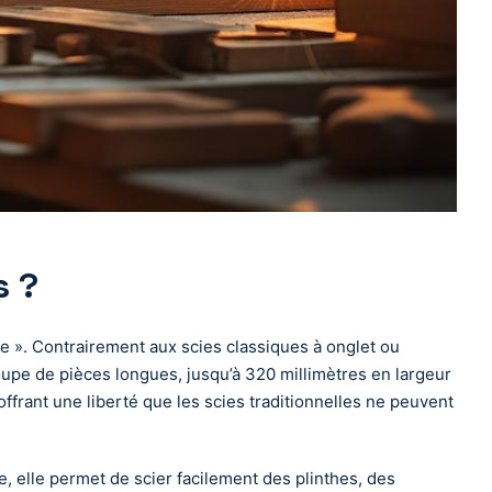
s ?
ale ». Contrairement aux scies classiques à onglet ou
coupe de pièces longues, jusqu’à 320 millimètres en largeur
ffrant une liberté que les scies traditionnelles ne peuvent
le, elle permet de scier facilement des plinthes, des